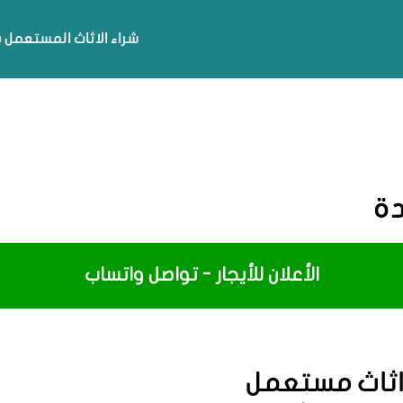
شراء الاثاث المستعمل 
دة
الأعلان للأيجار - تواصل واتساب
اثاث مستعمل