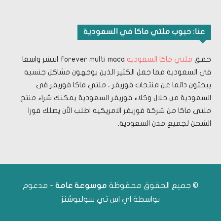
عنا: حبوب ملتي ماكا في السعودية
حقق
ملتي ماكا السعودية
forever multi maca انتشر واسعا
في السعودية مما جعل الكثير الذين يوجهون مشاكل جنسيه
يبحثون دائما عن منتجات فوريفر ، ملتي ماكا فوريفر فى
السعودية من خلال وكلاء فوريفر السعودية يمكنك شراء منتج
ملتى ماكا من شركة فوريفر الامريكية اطلب الأن يصلك فورا
الشحن لجميع مدن السعودية.
© جميع الحقوق محفوظة
- مدعوم
موسوعة عامة
بواسطة
اي اس تي سوليوشنز