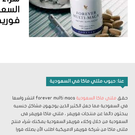
السعو
فوريف
عنا: حبوب ملتي ماكا في السعودية
حقق
ملتي ماكا السعودية
forever multi maca انتشر واسعا
في السعودية مما جعل الكثير الذين يوجهون مشاكل جنسيه
يبحثون دائما عن منتجات فوريفر ، ملتي ماكا فوريفر فى
السعودية من خلال وكلاء فوريفر السعودية يمكنك شراء منتج
ملتى ماكا من شركة فوريفر الامريكية اطلب الأن يصلك فورا