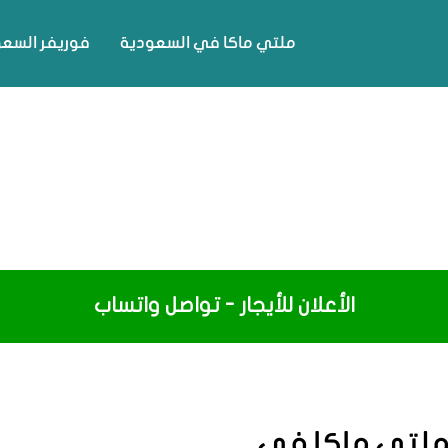
ملتي ماكا في السعودية
فوريفر السع
الأعلان للأيجار - تواصل واتساب
ملتي ماكا فى