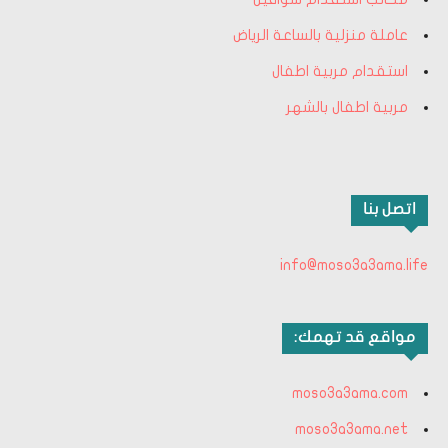
عاملة منزلية بالساعة الرياض
استقدام مربية اطفال
مربية اطفال بالشهر
اتصل بنا
info@moso3a3ama.life
مواقع قد تهمك:
moso3a3ama.com
moso3a3ama.net