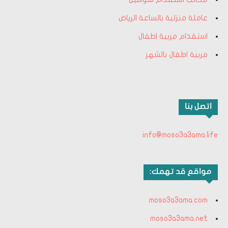
عاملة منزلية بالساعة الرياض
استقدام مربية اطفال
مربية اطفال بالشهر
اتصل بنا
info@moso3a3ama.life
مواقع قد تهمك:
moso3a3ama.com
moso3a3ama.net