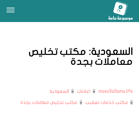
السعودية:
مكتب تخليص
معاملات بجدة
moso3a3ama.life
اعلانات
السعودية
مكتب خدمات تعقيب
مكتب تخليص معاملات بجدة