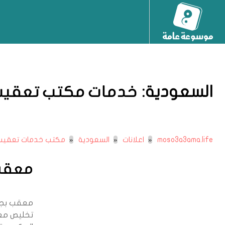
السعودية:
خدمات مكتب تعقي
moso3a3ama.life
اعلانات
السعودية
مكتب خدمات تعقيب
معقب
معقب بجدة
تخليص معا