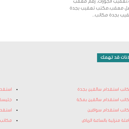
تعقيب الجوزات, رقم معقب
ضل معقب,مكتب تعقيب بجدة
جدة مكاتب...
انات قد تهمك
اتب استقدام سائقين بجدة
استقدا
اتب استقدام سائقين بمكة
جليسة 
اتب استقدام سواقين
استقدا
ملة منزلية بالساعة الرياض
مكاتب 