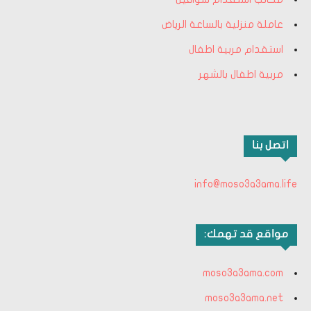
عاملة منزلية بالساعة الرياض
استقدام مربية اطفال
مربية اطفال بالشهر
اتصل بنا
info@moso3a3ama.life
مواقع قد تهمك:
moso3a3ama.com
moso3a3ama.net