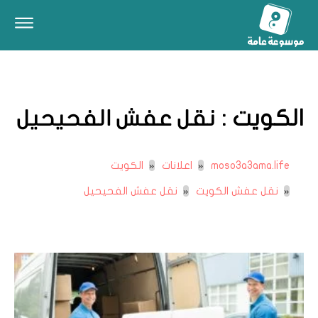
الكويت :
نقل عفش الفحيحيل
moso3a3ama.life
اعلانات
الكويت
نقل عفش الكويت
نقل عفش الفحيحيل