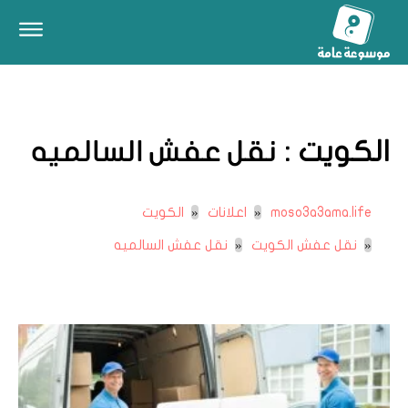
الكويت :
نقل عفش السالميه
moso3a3ama.life
اعلانات
الكويت
نقل عفش الكويت
نقل عفش السالميه