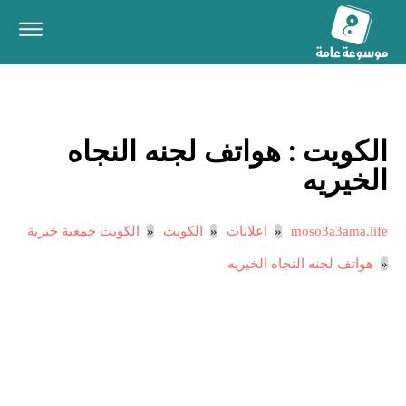
الكويت :
هواتف لجنه النجاه
الخيريه
moso3a3ama.life
اعلانات
الكويت
الكويت جمعية خيرية
هواتف لجنه النجاه الخيريه