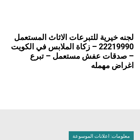
لجنه خيرية للتبرعات الاثاث المستعمل
22219990 – زكاة الملابس في الكويت
– صدقات عفش مستعمل – تبرع
اغراض مهمله
معلومات: اعلانات الموسوعة