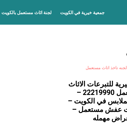
جمعية خيرية في الكويت
لجنة اثاث مستعمل بالكويت
لجنه تاخذ اثاث مستعمل
رية للتبرعات الاثاث
المستعمل 22219990 –
لملابس في الكويت –
 عفش مستعمل –
غراض مهمله