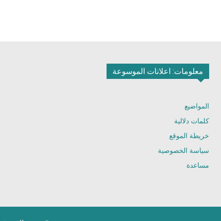
معلومات: اعلانات الموسوعة
المواضيع
كلمات دلالية
خريطة الموقع
سياسة الخصوصية
مساعدة