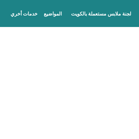
لجنة ملابس مستعملة بالكويت
المواضيع
خدمات أخري