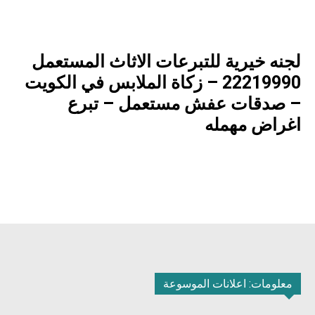
لجنه خيرية للتبرعات الاثاث المستعمل
22219990 – زكاة الملابس في الكويت
– صدقات عفش مستعمل – تبرع
اغراض مهمله
معلومات: اعلانات الموسوعة