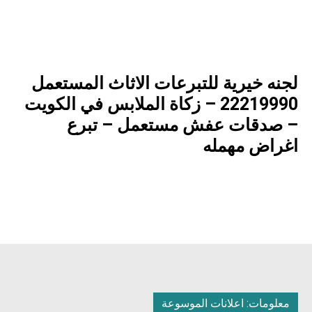
لجنه خيرية للتبرعات الاثاث المستعمل
22219990 – زكاة الملابس في الكويت
– صدقات عفش مستعمل – تبرع
اغراض مهمله
معلومات: اعلانات الموسوعة