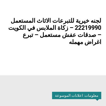
لجنه خيرية للتبرعات الاثاث المستعمل
22219990 – زكاة الملابس في الكويت
– صدقات عفش مستعمل – تبرع
اغراض مهمله
معلومات: اعلانات الموسوعة