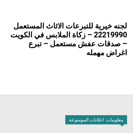
لجنه خيرية للتبرعات الاثاث المستعمل
22219990 – زكاة الملابس في الكويت
– صدقات عفش مستعمل – تبرع
اغراض مهمله
معلومات: اعلانات الموسوعة