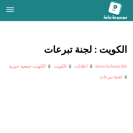
الكويت :
لجنة تبرعات
moso3a3ama.life
اعلانات
الكويت
الكويت جمعية خيرية
لجنة تبرعات