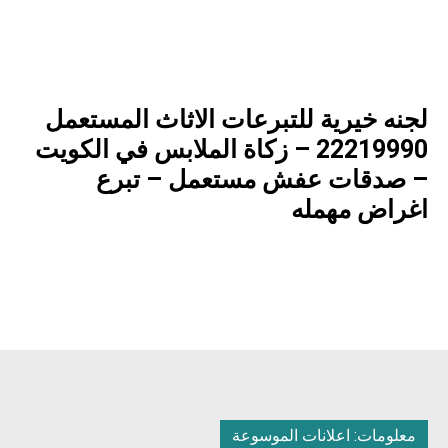
لجنه خيرية للتبرعات الاثاث المستعمل
22219990 – زكاة الملابس في الكويت
– صدقات عفش مستعمل – تبرع
اغراض مهمله
معلومات: اعلانات الموسوعة