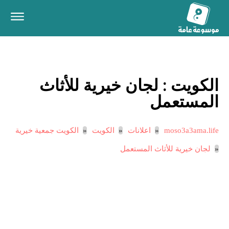
الكويت :
لجان خيرية للأثاث
المستعمل
moso3a3ama.life
اعلانات
الكويت
الكويت جمعية خيرية
لجان خيرية للأثاث المستعمل