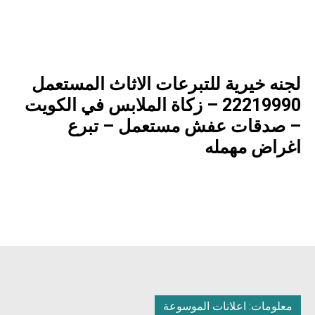
لجنه خيرية للتبرعات الاثاث المستعمل
22219990 – زكاة الملابس في الكويت
– صدقات عفش مستعمل – تبرع
اغراض مهمله
معلومات: اعلانات الموسوعة