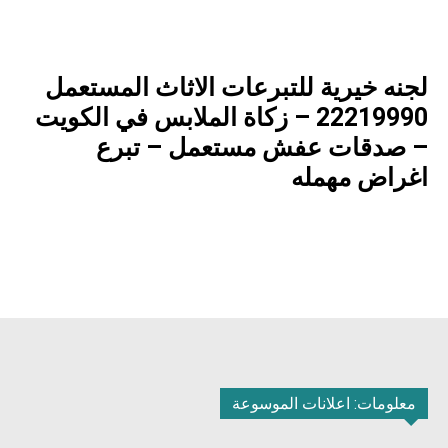
لجنه خيرية للتبرعات الاثاث المستعمل
22219990 – زكاة الملابس في الكويت
– صدقات عفش مستعمل – تبرع
اغراض مهمله
معلومات: اعلانات الموسوعة