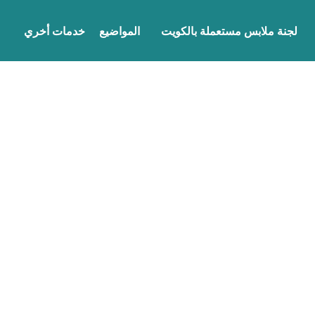
لجنة ملابس مستعملة بالكويت
المواضيع
خدمات أخري