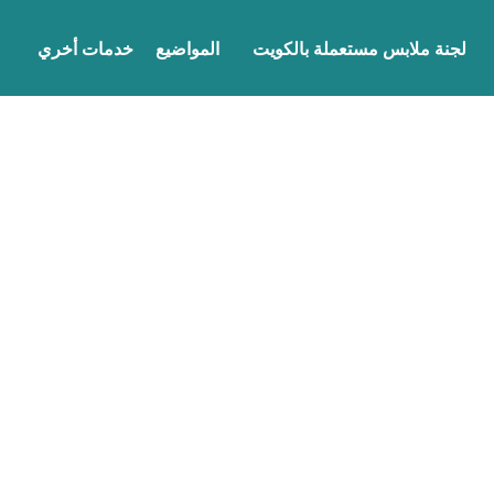
لجنة ملابس مستعملة بالكويت
المواضيع
خدمات أخري