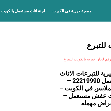
جمعية خيرية في الكويت
لجنة اثاث مستعمل بالكويت
 للتبرع
رقم لجان خيريه بالكويت للتبرع
رية للتبرعات الاثاث
المستعمل 22219990 –
لملابس في الكويت –
 عفش مستعمل –
غراض مهمله