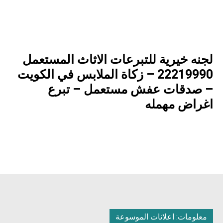
لجنه خيرية للتبرعات الاثاث المستعمل
22219990 – زكاة الملابس في الكويت
– صدقات عفش مستعمل – تبرع
اغراض مهمله
معلومات: اعلانات الموسوعة