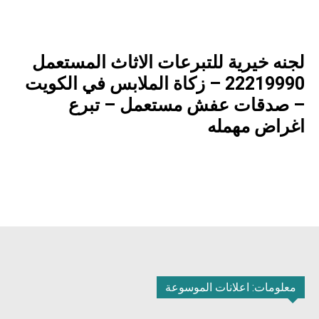
لجنه خيرية للتبرعات الاثاث المستعمل
22219990 – زكاة الملابس في الكويت
– صدقات عفش مستعمل – تبرع
اغراض مهمله
معلومات: اعلانات الموسوعة