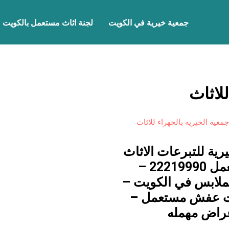
جمعية خيرية في الكويت
لجنة اثاث مستعمل بالكويت
لاثاث
جمعيه الخيريه بالحهراء للاثاث
رية للتبرعات الاثاث
المستعمل 22219990 –
لملابس في الكويت –
 عفش مستعمل –
غراض مهمله