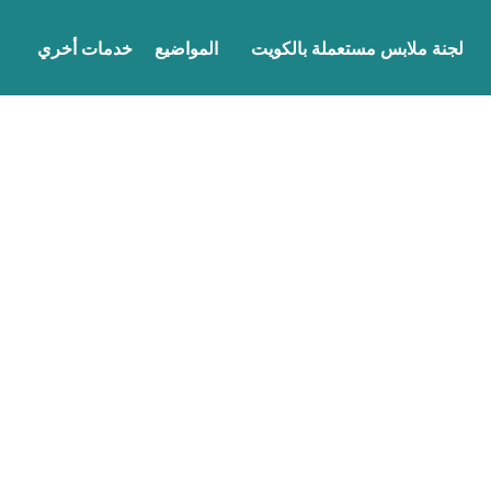
لجنة ملابس مستعملة بالكويت
المواضيع
خدمات أخري