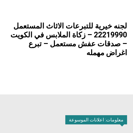
لجنه خيرية للتبرعات الاثاث المستعمل
22219990 – زكاة الملابس في الكويت
– صدقات عفش مستعمل – تبرع
اغراض مهمله
معلومات: اعلانات الموسوعة