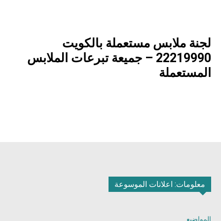
لجنة ملابس مستعملة بالكويت
22219990 – جميعة تبرعات الملابس
المستعملة
معلومات: اعلانات الموسوعة
المواضيع