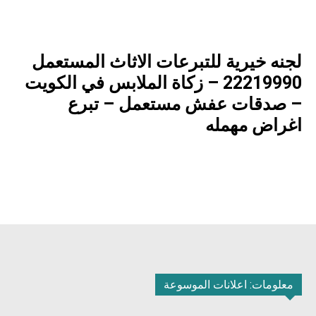
لجنه خيرية للتبرعات الاثاث المستعمل
22219990 – زكاة الملابس في الكويت
– صدقات عفش مستعمل – تبرع
اغراض مهمله
معلومات: اعلانات الموسوعة