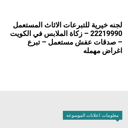
لجنه خيرية للتبرعات الاثاث المستعمل
22219990 – زكاة الملابس في الكويت
– صدقات عفش مستعمل – تبرع
اغراض مهمله
معلومات: اعلانات الموسوعة