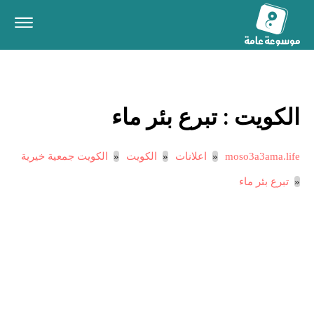
الكويت :
تبرع بئر ماء
moso3a3ama.life
اعلانات
الكويت
الكويت جمعية خيرية
تبرع بئر ماء