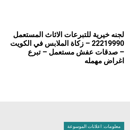
لجنه خيرية للتبرعات الاثاث المستعمل
22219990 – زكاة الملابس في الكويت
– صدقات عفش مستعمل – تبرع
اغراض مهمله
معلومات: اعلانات الموسوعة