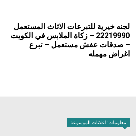
لجنه خيرية للتبرعات الاثاث المستعمل
22219990 – زكاة الملابس في الكويت
– صدقات عفش مستعمل – تبرع
اغراض مهمله
معلومات: اعلانات الموسوعة