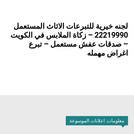
لجنه خيرية للتبرعات الاثاث المستعمل
22219990 – زكاة الملابس في الكويت
– صدقات عفش مستعمل – تبرع
اغراض مهمله
معلومات: اعلانات الموسوعة