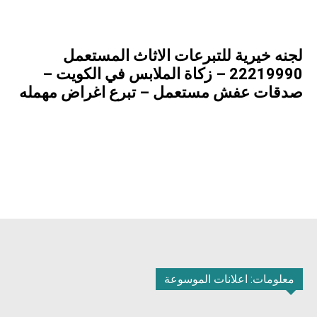
لجنه خيرية للتبرعات الاثاث المستعمل
22219990 – زكاة الملابس في الكويت –
صدقات عفش مستعمل – تبرع اغراض مهمله
معلومات: اعلانات الموسوعة